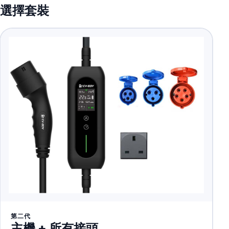
選擇套裝
第二代
主機 + 所有接頭