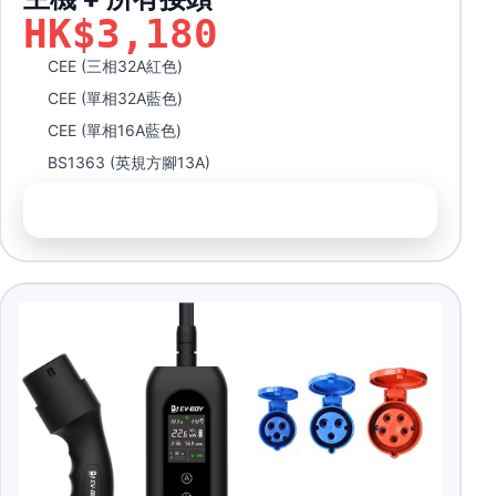
HK$3,180
CEE (三相32A紅色)
CEE (單相32A藍色)
CEE (單相16A藍色)
BS1363 (英規方腳13A)
前往訂購