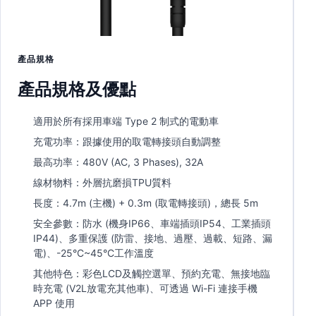
產品規格
產品規格及優點
適用於所有採用車端 Type 2 制式的電動車
充電功率：跟據使用的取電轉接頭自動調整
最高功率：480V (AC, 3 Phases), 32A
線材物料：外層抗磨損TPU質料
長度：4.7m (主機) + 0.3m (取電轉接頭)，總長 5m
安全參數：防水 (機身IP66、車端插頭IP54、工業插頭
IP44)、多重保護 (防雷、接地、過壓、過載、短路、漏
電)、-25°C~45°C工作溫度
其他特色：彩色LCD及觸控選單、預約充電、無接地臨
時充電 (V2L放電充其他車)、可透過 Wi-Fi 連接手機
APP 使用