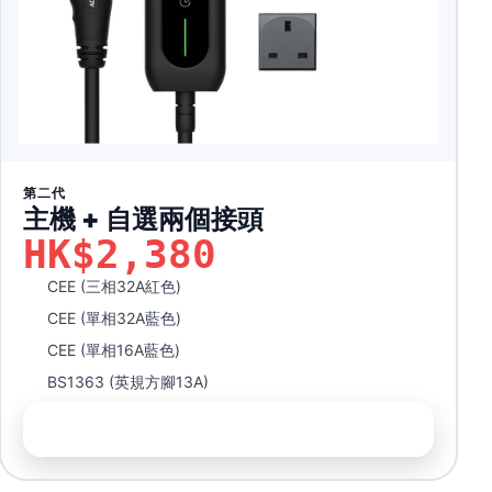
第二代
主機 + 自選兩個接頭
HK$2,380
CEE (三相32A紅色)
CEE (單相32A藍色)
CEE (單相16A藍色)
BS1363 (英規方腳13A)
前往訂購