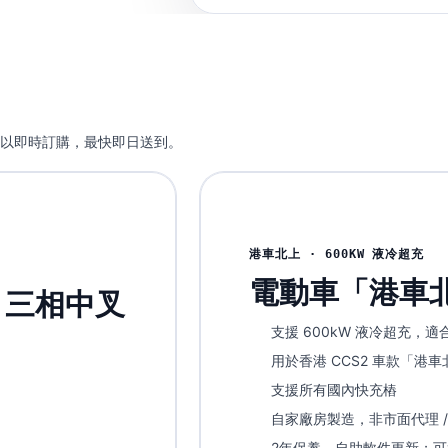
以即時訂購，最快即日送到。
港車北上 · 600KW 液冷超充
電動車「港車
A 三相中叉
支援 600kW 液冷超充，
用於香港 CCS2 車款「港
支援所有國內快充樁
自家廠房製造，非市面代理 /
2年保養，自助軟件更新；可選