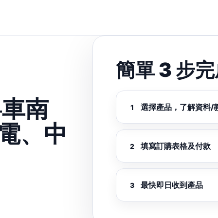
簡單 3 步
粵車南
選擇產品，了解資料/教
放電、中
填寫訂購表格及付款
最快即日收到產品