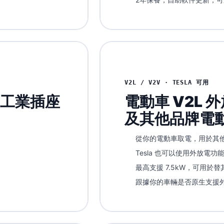
V2L / V2V · TESLA 可用
E 工業插座
電動車 V2L 外
及其他品牌電
從你的電動車取電，用於其
Tesla 也可以使用外放電功
最高支援 7.5kW，可用於
跟據你的車輛是否原生支援