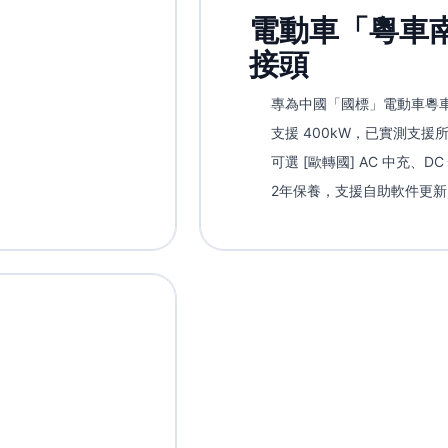
電動車「粵車
接頭
專為中國「國標」電動車粵
支援 400kW，已實測支援
可選 [歐轉國] AC 中充、DC 
2年保養，支援自助軟件更新