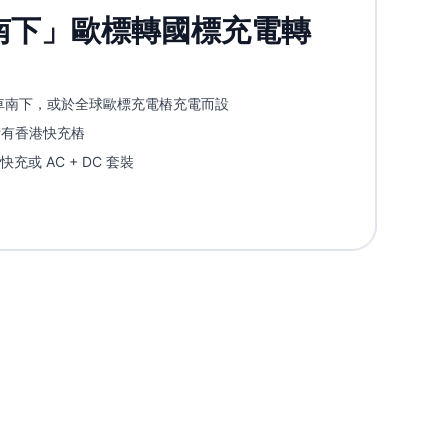
南下」歐標轉國標充電轉
車南下，或於全球歐標充電樁充電而設
所有香港快充樁
快充或 AC + DC 套裝