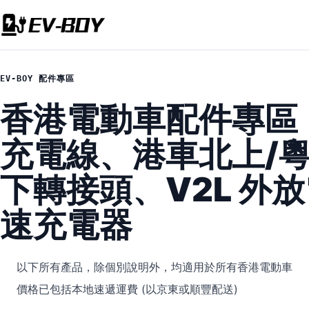
EV-BOY 配件專區
香港電動車配件專區
充電線、港車北上/
下轉接頭、V2L 外
速充電器
以下所有產品，除個別說明外，均適用於所有香港電動車
價格已包括本地速遞運費 (以京東或順豐配送)