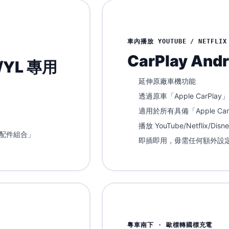
車內播放 YOUTUBE / NETFLIX 
CarPlay Andr
Y/YL 專用
延伸原廠車機功能
透過原車「Apple CarPla
適用於所有具備「Apple Ca
播放 YouTube/Netflix/
+配件組合」
即插即用，毋需任何額外設
粵車南下 · 歐標轉國標充電