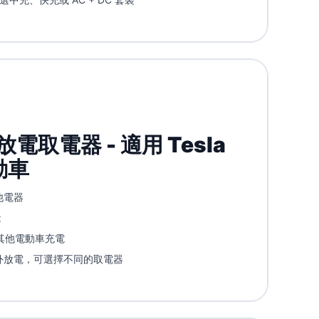
放電取電器 - 適用 Tesla
動車
他電器
能
替其他電動車充電
外放電，可選擇不同的取電器