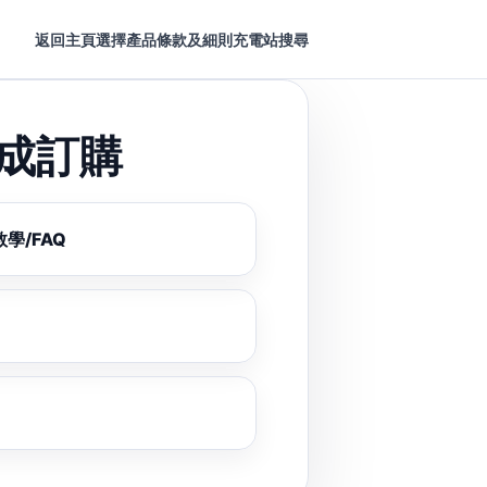
返回主頁
選擇產品
條款及細則
充電站搜尋
完成訂購
學/FAQ